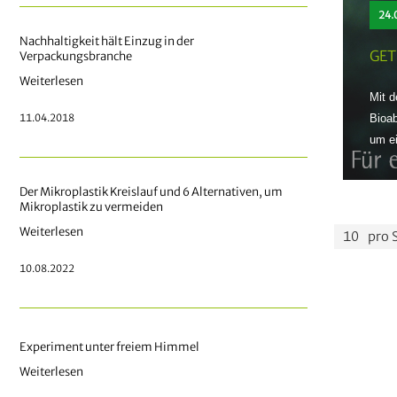
24.
Nachhaltigkeit hält Einzug in der
GET
Verpackungsbranche
Weiterlesen
Mit d
11.04.2018
Bioab
um ei
Der Mikroplastik Kreislauf und 6 Alternativen, um
Mikroplastik zu vermeiden
Weiterlesen
pro 
10.08.2022
Experiment unter freiem Himmel
Weiterlesen