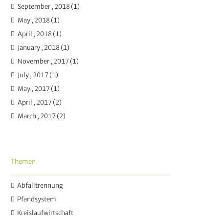
September , 2018 (1)
May , 2018 (1)
April , 2018 (1)
January , 2018 (1)
November , 2017 (1)
July , 2017 (1)
May , 2017 (1)
April , 2017 (2)
March , 2017 (2)
Themen
Abfalltrennung
Pfandsystem
Kreislaufwirtschaft