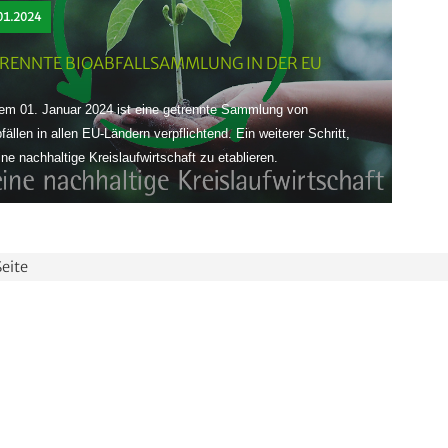
01.2024
RENNTE BIOABFALLSAMMLUNG IN DER EU
em 01. Januar 2024 ist eine getrennte Sammlung von
fällen in allen EU-Ländern verpflichtend. Ein weiterer Schritt,
ne nachhaltige Kreislaufwirtschaft zu etablieren.
Seite