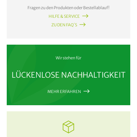
Fragen zu den Produkten oder Bestellablauf!
HILFE & SERVICE
ZU DEN FAQ´S
Wir stehen für
LÜCKENLOSE NACHHALTIGKEIT
MEHR ERFAHREN