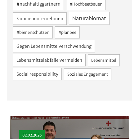
#nachhaltiggärtnern
#Hochbeetbauen
Naturabiomat
Familienunternehmen
#bienenschützen
#planbee
Gegen Lebensmittelverschwendung
Lebensmittelabfälle vermeiden
Lebensmittel
Social responsibility
Soziales Engagement
02.02.2026