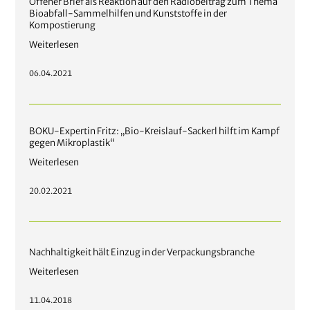
Offener Brief als Reaktion auf den Radiobeitrag zum Thema
Bioabfall-Sammelhilfen und Kunststoffe in der
Kompostierung
Weiterlesen
06.04.2021
BOKU-Expertin Fritz: „Bio-Kreislauf-Sackerl hilft im Kampf
gegen Mikroplastik“
Weiterlesen
20.02.2021
Nachhaltigkeit hält Einzug in der Verpackungsbranche
Weiterlesen
11.04.2018