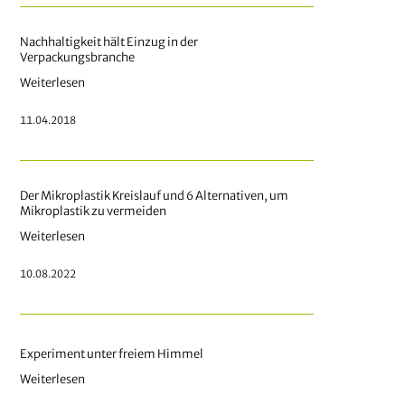
Nachhaltigkeit hält Einzug in der
Verpackungsbranche
Weiterlesen
11.04.2018
Der Mikroplastik Kreislauf und 6 Alternativen, um
Mikroplastik zu vermeiden
Weiterlesen
10.08.2022
Experiment unter freiem Himmel
Weiterlesen