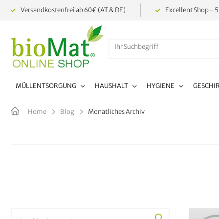
Versandkostenfrei ab 60€ (AT & DE)
Excellent Shop - 5
MÜLLENTSORGUNG
HAUSHALT
HYGIENE
GESCHI
Monatliches Archiv
Home
Blog