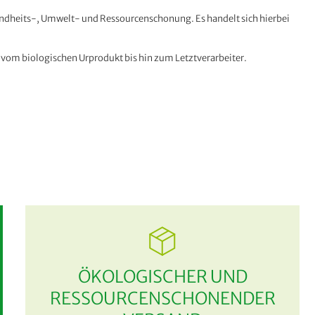
esundheits-, Umwelt- und Ressourcenschonung. Es handelt sich hierbei
: vom biologischen Urprodukt bis hin zum Letztverarbeiter.
ÖKOLOGISCHER UND
RESSOURCENSCHONENDER