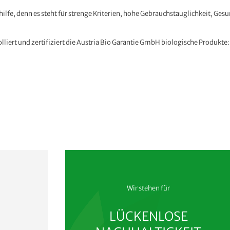
shilfe, denn es steht für strenge Kriterien, hohe Gebrauchstauglichkeit, G
lliert und zertifiziert die Austria Bio Garantie GmbH biologische Produkte
Wir stehen für
LÜCKENLOSE