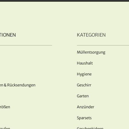
TIONEN
KATEGORIEN
Müllentsorgung
Haushalt
Hygiene
en & Rücksendungen
Geschirr
Garten
Größen
Anzünder
Sparsets
rrufen
Geschenkideen