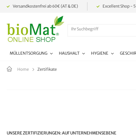
Versandkostenfrei ab 60€ (AT & DE)
Excellent Shop - 5
MÜLLENTSORGUNG
HAUSHALT
HYGIENE
GESCHI
Zertifikate
Home
UNSERE ZERTIFIZIERUNGEN: AUF UNTERNEHMENSEBENE