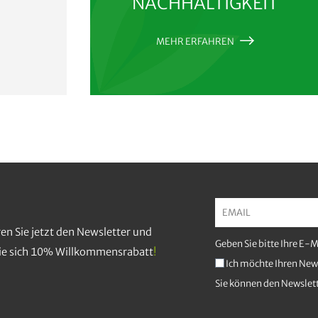
NACHHALTIGKEIT
MEHR ERFAHREN
en Sie jetzt den Newsletter und
Geben Sie bitte Ihre E-
Sie sich 10% Willkommensrabatt
!
Ich möchte Ihren News
Sie können den Newslett