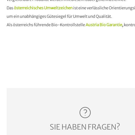
Das
österreichisches Umweltzeichen
ist eine verlässliche Orientierung
um ein unabhängiges Gütesiegel für Umwelt und Qualität.
Als österreichs führende Bio-Kontrollstelle
Austria Bio Garantie
,
kontro
SIE HABEN FRAGEN?