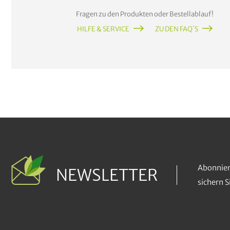
Fragen zu den Produkten oder Bestellablauf!
HILFE & SERVICE
ZU DEN FAQ´S
Abonnier
NEWSLETTER
sichern 