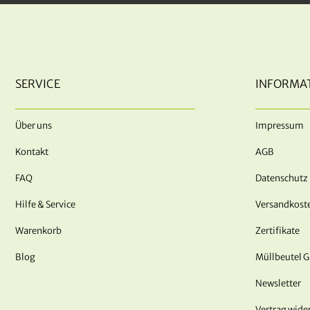
SERVICE
INFORMA
Über uns
Impressum
Kontakt
AGB
FAQ
Datenschutz
Hilfe & Service
Versandkost
Warenkorb
Zertifikate
Blog
Müllbeutel 
Newsletter
Vertrag wide