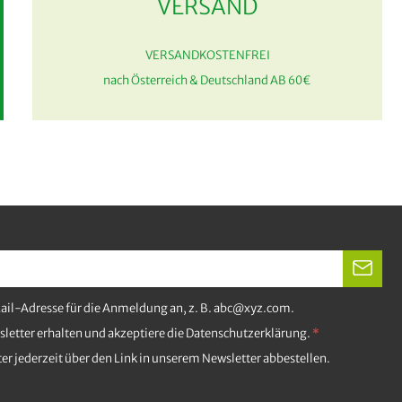
VERSAND
VERSANDKOSTENFREI
nach Österreich & Deutschland AB 60€
Mail-Adresse für die Anmeldung an, z. B. abc@xyz.com.
letter erhalten und akzeptiere die Datenschutzerklärung.
er jederzeit über den Link in unserem Newsletter abbestellen.