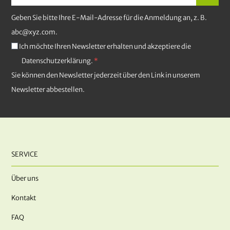
Geben Sie bitte Ihre E-Mail-Adresse für die Anmeldung an, z. B.
abc@xyz.com.
Ich möchte Ihren Newsletter erhalten und akzeptiere die
Datenschutzerklärung.
Sie können den Newsletter jederzeit über den Link in unserem
Newsletter abbestellen.
SERVICE
Über uns
Kontakt
FAQ