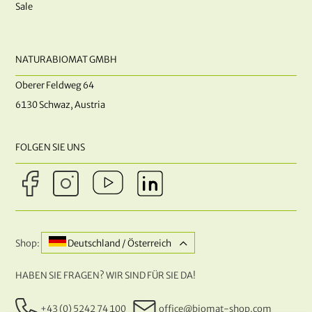
Sale
NATURABIOMAT GMBH
Oberer Feldweg 64
6130 Schwaz, Austria
FOLGEN SIE UNS
Shop:
Deutschland / Österreich
HABEN SIE FRAGEN? WIR SIND FÜR SIE DA!
+43 (0) 5242 74 100
office@biomat-shop.com