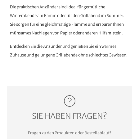
Die praktischen Anzünder sind ideal für gemütliche
Winterabende am Kamin oder für den Grillabend im Sommer.
Sie sorgen für eine gleichmäßige Flamme und ersparen Ihnen
mühsames Nachlegen von Papier oder anderen Hilfsmitteln.
Entdecken Sie die Anzünder und genießen Sie ein warmes
Zuhause und gelungene Grillabende ohne schlechtes Gewissen.
SIE HABEN FRAGEN?
Fragen zu den Produkten oder Bestellablauf!