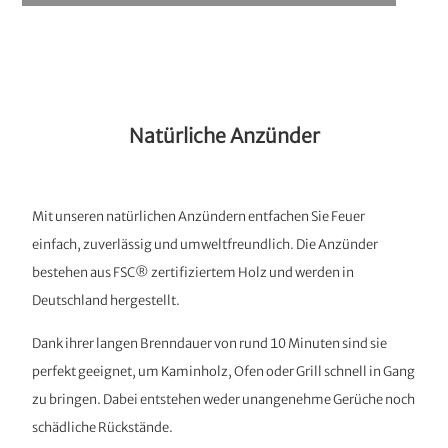
Natürliche Anzünder
Mit unseren natürlichen Anzündern entfachen Sie Feuer
einfach, zuverlässig und umweltfreundlich. Die Anzünder
bestehen aus FSC® zertifiziertem Holz und werden in
Deutschland hergestellt.
Dank ihrer langen Brenndauer von rund 10 Minuten sind sie
perfekt geeignet, um Kaminholz, Ofen oder Grill schnell in Gang
zu bringen. Dabei entstehen weder unangenehme Gerüche noch
schädliche Rückstände.