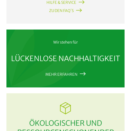
HILFE & SERVICE
ZU DEN FAQ´S
Wir stehen für
LÜCKENLOSE NACHHALTIGKEIT
MEHR ERFAHREN
ÖKOLOGISCHER UND