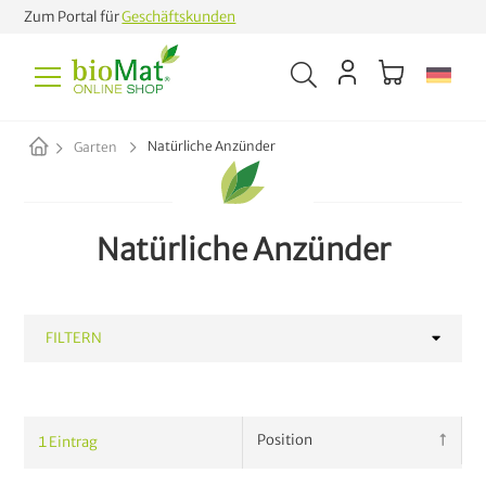
Zum Portal für
Geschäftskunden
Natürliche Anzünder
Garten
Natürliche Anzünder
FILTERN
KATEGORIE
1
Eintrag
Säcke & Zubehör
16