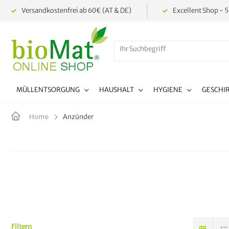
Versandkostenfrei ab 60€ (AT & DE)
Excellent Shop - 5
MÜLLENTSORGUNG
HAUSHALT
HYGIENE
GESCHI
Anzünder
Home
Filtern