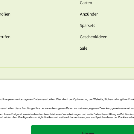
Garten
Größen
Anzünder
Sparsets
rrufen
Geschenkideen
Sale
UNSERE ZAHLUNGSARTEN