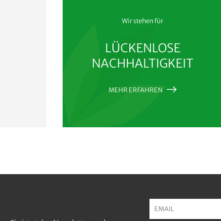
Wir stehen für
LÜCKENLOSE
NACHHALTIGKEIT
MEHR ERFAHREN