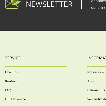
Abonnier
NEWSLETTER
sichern 
SERVICE
INFORMA
Über uns
Impressum
Kontakt
AGB
FAQ
Datenschutz
Hilfe & Service
Versandkost