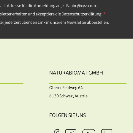
Mail-Adresse für die Anmeldung an, z. B. abc@xyz.com.
letter erhalten und akzeptiere die Datenschutzerklärung.
er jederzeit über den Link in unserem Newsletter abbestellen.
NATURABIOMAT GMBH
Oberer Feldweg 64
6130 Schwaz, Austria
FOLGEN SIE UNS