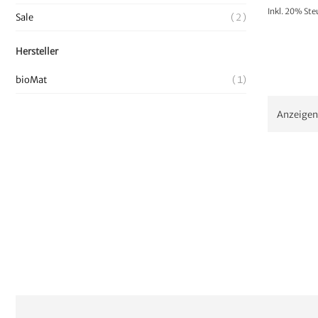
Inkl. 20% St
Sale
2
Hersteller
bioMat
1
Anzeigen