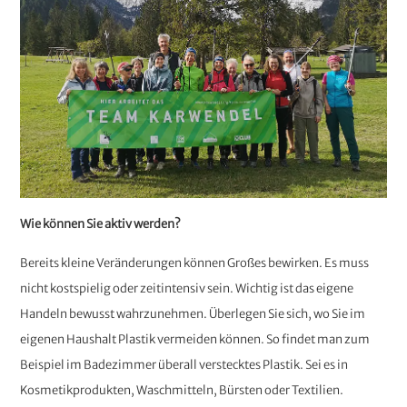
Wie können Sie aktiv werden?
Bereits kleine Veränderungen können Großes bewirken. Es muss
nicht kostspielig oder zeitintensiv sein. Wichtig ist das eigene
Handeln bewusst wahrzunehmen. Überlegen Sie sich, wo Sie im
eigenen Haushalt Plastik vermeiden können. So findet man zum
Beispiel im Badezimmer überall verstecktes Plastik. Sei es in
Kosmetikprodukten, Waschmitteln, Bürsten oder Textilien.