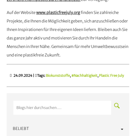
Auf der Website
www.plasticfreejuly.org
finden Sie zahlreiche
Projekte, die Ihnen die Möglichkeit geben, sich anzuschließen oder
Ihnen Inspirationen für Ihre eigenen Ideen liefern. Bleiben auch Sie
das ganze Jahr aktiv und motivieren Sie durch Ihr Handeln die
Menschen in Ihrer Nähe. Gemeinsam für mehr Umweltbewusstsein
und eine plastikfreie Zukunft.
24.09.2024
|
Tags:
Biokunststoffe
,
#Nachhaltigkeit
,
Plastic Free July
BELIEBT