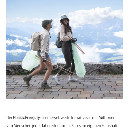
Der
Plastic Free July
ist eine weltweite Initiative an der Millionen
von Menschen jedes Jahr teilnehmen. Sei es im eigenen Haushalt