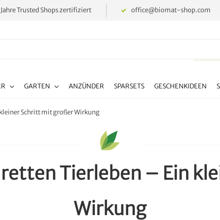
 Jahre Trusted Shops zertifiziert
office@biomat-shop.com
RR
GARTEN
ANZÜNDER
SPARSETS
GESCHENKIDEEN
kleiner Schritt mit großer Wirkung
etten Tierleben – Ein klei
Wirkung