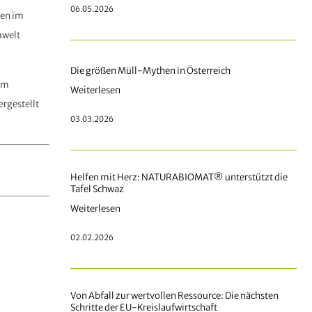
06.05.2026
sen im
mwelt
Die größen Müll-Mythen in Österreich
em
Weiterlesen
ergestellt
03.03.2026
Helfen mit Herz: NATURABIOMAT® unterstützt die
Tafel Schwaz
Weiterlesen
02.02.2026
Von Abfall zur wertvollen Ressource: Die nächsten
Schritte der EU-Kreislaufwirtschaft