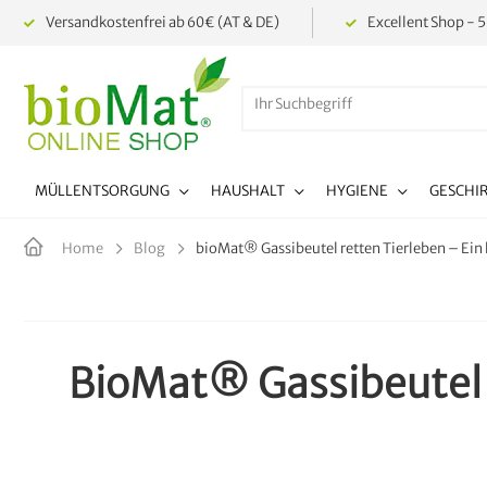
Versandkostenfrei ab 60€ (AT & DE)
Excellent Shop - 5
MÜLLENTSORGUNG
HAUSHALT
HYGIENE
GESCHI
bioMat® Gassibeutel retten Tierleben – Ein 
Home
Blog
BioMat® Gassibeutel r