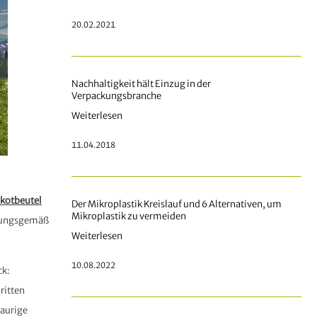
20.02.2021
Nachhaltigkeit hält Einzug in der
Verpackungsbranche
Weiterlesen
11.04.2018
kotbeutel
Der Mikroplastik Kreislauf und 6 Alternativen, um
Mikroplastik zu vermeiden
rdnungsgemäß
Weiterlesen
10.08.2022
ck:
ritten
raurige