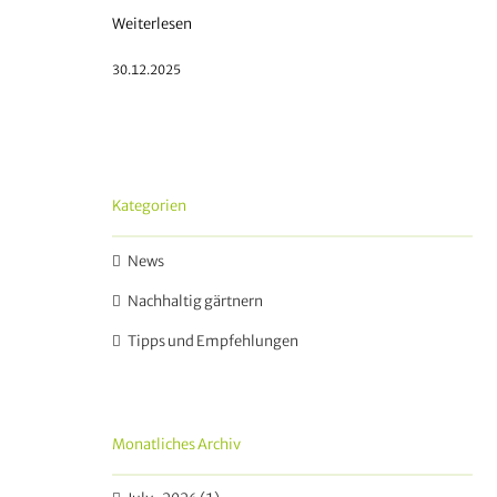
Weiterlesen
30.12.2025
Kategorien
News
Nachhaltig gärtnern
Tipps und Empfehlungen
Monatliches Archiv