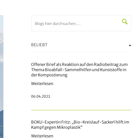
BELIEBT
Offener Brief als Reaktion auf den Radiobeitrag zum
Thema Bioabfall-Sammelhilfen und Kunststoffe in
der Kompostierung
Weiterlesen
06.04.2021
BOKU-Expertin Fritz: „Bio-Kreislauf-Sackerl hilft im
Kampf gegen Mikroplastik“
Weiterlesen