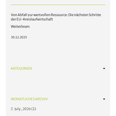
Von Abfall zur wertvollen Ressource: Die nächsten Schritte
der EU-Kreislaufwirtschaft
Weiterlesen
30.12.2025
KATEGORIEN
News
Nachhaltig gärtnern
Tipps und Empfehlungen
MONATLICHES ARCHIV
July , 2026 (1)