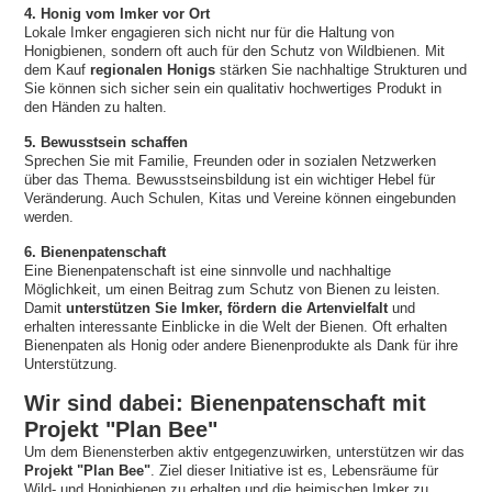
4. Honig vom Imker vor Ort
Lokale Imker engagieren sich nicht nur für die Haltung von
Honigbienen, sondern oft auch für den Schutz von Wildbienen. Mit
dem Kauf
regionalen Honigs
stärken Sie nachhaltige Strukturen und
Sie können sich sicher sein ein qualitativ hochwertiges Produkt in
den Händen zu halten.
5. Bewusstsein schaffen
Sprechen Sie mit Familie, Freunden oder in sozialen Netzwerken
über das Thema. Bewusstseinsbildung ist ein wichtiger Hebel für
Veränderung. Auch Schulen, Kitas und Vereine können eingebunden
werden.
6. Bienenpatenschaft
Eine Bienenpatenschaft ist eine sinnvolle und nachhaltige
Möglichkeit, um einen Beitrag zum Schutz von Bienen zu leisten.
Damit
unterstützen Sie Imker, fördern die Artenvielfalt
und
erhalten interessante Einblicke in die Welt der Bienen. Oft erhalten
Bienenpaten als Honig oder andere Bienenprodukte als Dank für ihre
Unterstützung.
Wir sind dabei: Bienenpatenschaft mit
Projekt "Plan Bee"
Um dem Bienensterben aktiv entgegenzuwirken, unterstützen wir das
Projekt "Plan Bee"
. Ziel dieser Initiative ist es, Lebensräume für
Wild- und Honigbienen zu erhalten und die heimischen Imker zu