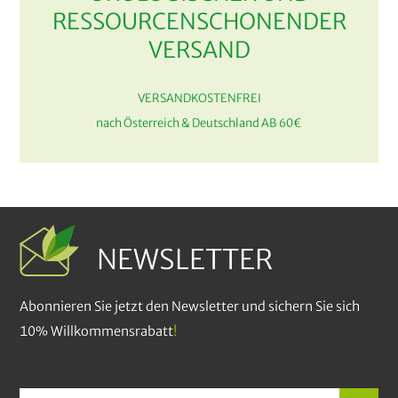
RESSOURCENSCHONENDER
VERSAND
VERSANDKOSTENFREI
nach Österreich & Deutschland AB 60€
NEWSLETTER
Abonnieren Sie jetzt den Newsletter und sichern Sie sich
10% Willkommensrabatt
!