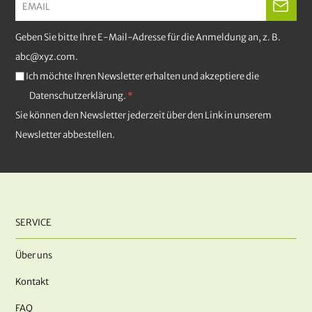
Geben Sie bitte Ihre E-Mail-Adresse für die Anmeldung an, z. B.
abc@xyz.com.
Ich möchte Ihren Newsletter erhalten und akzeptiere die
Datenschutzerklärung.
Sie können den Newsletter jederzeit über den Link in unserem
Newsletter abbestellen.
SERVICE
Über uns
Kontakt
FAQ