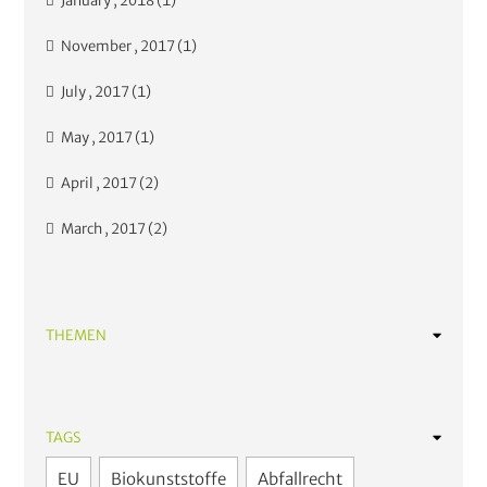
January , 2018 (1)
November , 2017 (1)
July , 2017 (1)
May , 2017 (1)
April , 2017 (2)
March , 2017 (2)
THEMEN
Abfalltrennung
Pfandsystem
TAGS
Kreislaufwirtschaft
EU
Biokunststoffe
Abfallrecht