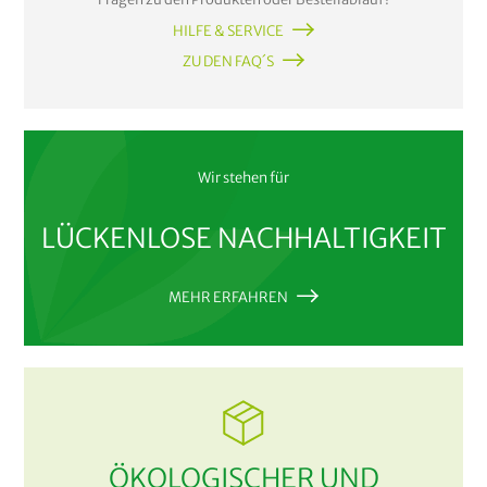
HILFE & SERVICE
ZU DEN FAQ´S
Wir stehen für
LÜCKENLOSE NACHHALTIGKEIT
MEHR ERFAHREN
ÖKOLOGISCHER UND