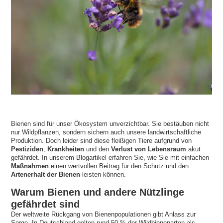
Bienen sind für unser Ökosystem unverzichtbar. Sie bestäuben nicht
nur Wildpflanzen, sondern sichern auch unsere landwirtschaftliche
Produktion. Doch leider sind diese fleißigen Tiere aufgrund von
Pestiziden
,
Krankheiten
und den
Verlust von Lebensraum
akut
gefährdet. In unserem Blogartikel erfahren Sie, wie Sie mit einfachen
Maßnahmen
einen wertvollen Beitrag für den Schutz und den
Artenerhalt der Bienen
leisten können.
Warum Bienen und andere Nützlinge
gefährdet sind
Der weltweite Rückgang von Bienenpopulationen gibt Anlass zur
Sorge. In Deutschland gelten rund 50 % der Wildbienenarten als