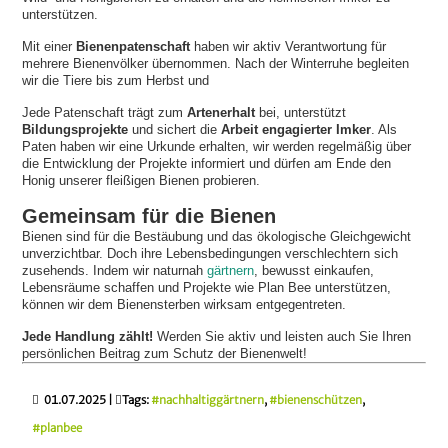
unterstützen.
Mit einer
Bienenpatenschaft
haben wir aktiv Verantwortung für
mehrere Bienenvölker übernommen. Nach der Winterruhe begleiten
wir die Tiere bis zum Herbst und
Jede Patenschaft trägt zum
Artenerhalt
bei, unterstützt
Bildungsprojekte
und sichert die
Arbeit engagierter Imker
. Als
Paten haben wir eine Urkunde erhalten, wir werden regelmäßig über
die Entwicklung der Projekte informiert und dürfen am Ende den
Honig unserer fleißigen Bienen probieren.
Gemeinsam für die Bienen
Bienen sind für die Bestäubung und das ökologische Gleichgewicht
unverzichtbar. Doch ihre Lebensbedingungen verschlechtern sich
zusehends. Indem wir naturnah
gärtnern
, bewusst einkaufen,
Lebensräume schaffen und Projekte wie Plan Bee unterstützen,
können wir dem Bienensterben wirksam entgegentreten.
Jede Handlung zählt!
Werden Sie aktiv und leisten auch Sie Ihren
persönlichen Beitrag zum Schutz der Bienenwelt!
01.07.2025
|
Tags:
#nachhaltiggärtnern
,
#bienenschützen
,
#planbee