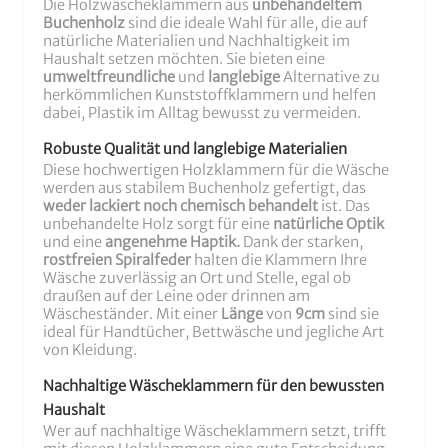
Die Holzwäscheklammern aus
unbehandeltem
Buchenholz
sind die ideale Wahl für alle, die auf
natürliche Materialien und Nachhaltigkeit im
Haushalt setzen möchten. Sie bieten eine
umweltfreundliche
und
langlebige
Alternative zu
herkömmlichen Kunststoffklammern und helfen
dabei, Plastik im Alltag bewusst zu vermeiden.
Robuste Qualität und langlebige Materialien
Diese hochwertigen Holzklammern für die Wäsche
werden aus stabilem Buchenholz gefertigt, das
weder lackiert noch chemisch behandelt
ist. Das
unbehandelte Holz sorgt für eine
natürliche Optik
und eine
angenehme Haptik.
Dank der starken,
rostfreien Spiralfeder
halten die Klammern Ihre
Wäsche zuverlässig an Ort und Stelle, egal ob
draußen auf der Leine oder drinnen am
Wäscheständer. Mit einer
Länge
von
9cm
sind sie
ideal für Handtücher, Bettwäsche und jegliche Art
von Kleidung.
Nachhaltige Wäscheklammern für den bewussten
Haushalt
Wer auf nachhaltige Wäscheklammern setzt, trifft