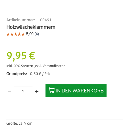
Artikelnummer
100491
Holzwäscheklammern
9,95 €
Inkl. 20% Steuern
,
exkl.
Versandkosten
Grundpreis
0,50 € / Stk
IN DEN WARENKORB
Größe: ca. 9 cm