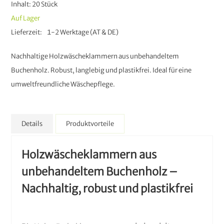
Inhalt: 20 Stück
Auf Lager
Lieferzeit
1-2 Werktage (AT & DE)
Nachhaltige Holzwäscheklammern aus unbehandeltem
Buchenholz. Robust, langlebig und plastikfrei. Ideal für eine
umweltfreundliche Wäschepflege.
Details
Produktvorteile
Holzwäscheklammern aus
unbehandeltem Buchenholz –
Nachhaltig, robust und plastikfrei