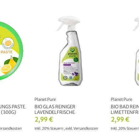
Planet Pure
Planet Pure
UNGS PASTE
BIO GLAS REINIGER
BIO BAD REI
 (300G)
LAVENDELFRISCHE
LIMETTENFR
2,99 €
2,99 €
ersandkosten
Inkl. 20% Steuern
,
exkl.
Versandkosten
Inkl. 20% Steuer