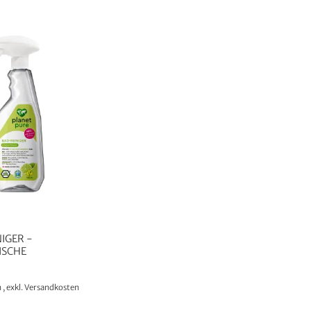
NIGER -
ISCHE
n
,
exkl.
Versandkosten