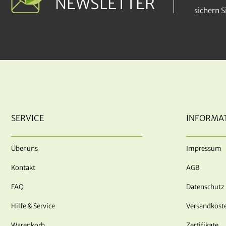
NEWSLETTER
sichern 
SERVICE
INFORMA
Über uns
Impressum
Kontakt
AGB
FAQ
Datenschutz
Hilfe & Service
Versandkost
Warenkorb
Zertifikate