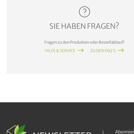
SIE HABEN FRAGEN?
Fragen zu den Produkten oder Bestellablauf!
HILFE & SERVICE
ZU DEN FAQ´S
Abonnier