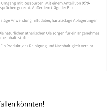
n Umgang mit Ressourcen. Mit einem Anteil von
95%
nsprüchen gerecht. Außerdem trägt der Bio
lmäßige Anwendung hilft dabei, hartnäckige Ablagerungen
ie natürlichen ätherischen Öle sorgen für ein angenehmes
he Inhaltsstoffe.
Ein Produkt, das Reinigung und Nachhaltigkeit vereint.
allen könnten!