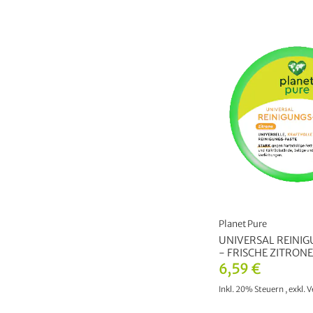
Planet Pure
UNIVERSAL REINIG
- FRISCHE ZITRONE
6,59 €
Inkl. 20% Steuern
,
exkl.
V