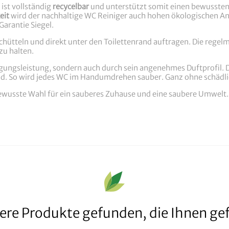
, ist vollständig
recycelbar
und unterstützt somit einen bewusste
eit
wird der nachhaltige WC Reiniger auch hohen ökologischen A
Garantie Siegel.
chütteln und direkt unter den Toilettenrand auftragen. Die rege
zu halten.
igungsleistung, sondern auch durch sein angenehmes Duftprofil. D
d. So wird jedes WC im Handumdrehen sauber. Ganz ohne schädlic
bewusste Wahl für ein sauberes Zuhause und eine saubere Umwelt. 
ere Produkte gefunden, die Ihnen gef