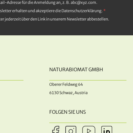
Mail-Adresse für die Anmeldung an, z. B. abc@xyz.com.
letter erhalten und akzeptiere die Datenschutzerklärung.
er jederzeit über den Link in unserem Newsletter abbestellen.
NATURABIOMAT GMBH
Oberer Feldweg 64
6130 Schwaz, Austria
FOLGEN SIE UNS