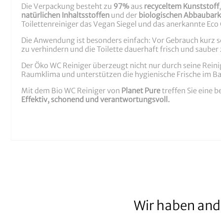
Die Verpackung besteht zu
97%
aus
recyceltem Kunststoff
natürlichen Inhaltsstoffen
und der
biologischen Abbaubark
Toilettenreiniger das Vegan Siegel und das anerkannte Eco 
Die Anwendung ist besonders einfach: Vor Gebrauch kurz s
zu verhindern und die Toilette dauerhaft frisch und sauber 
Der Öko WC Reiniger überzeugt nicht nur durch seine Rein
Raumklima und unterstützen die hygienische Frische im Ba
Mit dem Bio WC Reiniger von
Planet Pure
treffen Sie eine 
Effektiv, schonend und verantwortungsvoll.
Wir haben and