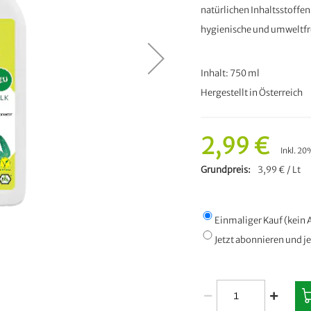
natürlichen Inhaltsstoffen
hygienische und umweltfr
Inhalt: 750 ml
Hergestellt in Österreich
2,99 €
Inkl. 2
Grundpreis
3,99 € / Lt
Einmaliger Kauf (kei
Jetzt abonnieren und j