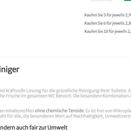
Kaufen Sie 3 für jeweils
2,9
Kaufen Sie 6 für jeweils
2,8
Kaufen Sie 10 für jeweils
2
iniger
und kraftvolle Lösung für die gründliche Reinigung Ihrer Toilette
che Frische im gesamten WC Bereich. Die besondere Kombination
en Inhaltsstoffen
ohne chemische Tenside
. Es ist frei von Mikropla
 Wahl für alle, die besonderen Wert auf Nachhaltigkeit, Umweltvert
ndern auch fair zur Umwelt