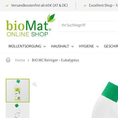
Versandkostenfrei ab 60€ (AT & DE)
Excellent Shop - 5
MÜLLENTSORGUNG
HAUSHALT
HYGIENE
GESCHI
BIO WC Reiniger - Eukalyptus
Home