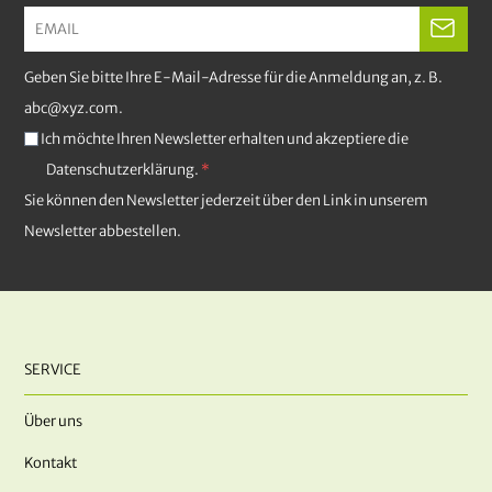
Geben Sie bitte Ihre E-Mail-Adresse für die Anmeldung an, z. B.
abc@xyz.com.
Ich möchte Ihren Newsletter erhalten und akzeptiere die
Datenschutzerklärung.
Sie können den Newsletter jederzeit über den Link in unserem
Newsletter abbestellen.
SERVICE
Über uns
Kontakt