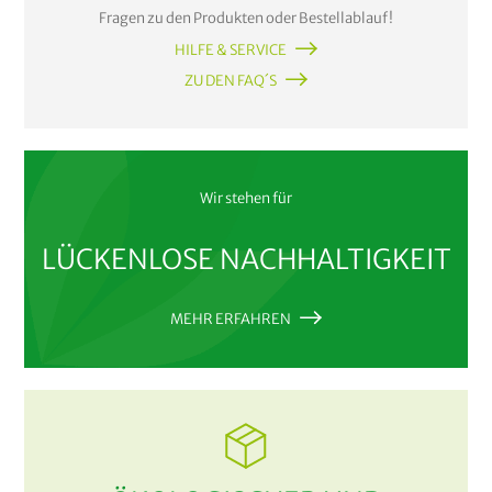
Fragen zu den Produkten oder Bestellablauf!
HILFE & SERVICE
ZU DEN FAQ´S
Wir stehen für
LÜCKENLOSE NACHHALTIGKEIT
MEHR ERFAHREN