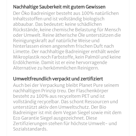
Nachhaltige Sauberkeit mit gutem Gewissen
Der Öko Badreiniger besteht aus 100% natürlichen
Inhaltsstoffen und ist vollständig biologisch
abbaubar. Das bedeutet: keine schädlichen
Rückstände, keine chemische Belastung für Mensch
oder Umwelt. Reine ätherische Öle unterstützen die
Reinigungskraft auf natürliche Weise und
hinterlassen einen angenehm frischen Duft nach
Limette. Der nachhaltige Badreiniger enthält weder
Mikroplastik noch Farbstoffe, kein Palmöl und keine
Erdölchemie. Damit ist er eine hervorragende
Alternative zu herkömmlichen Reinigern.
Umweltfreundlich verpackt und zertifiziert
Auch bei der Verpackung bleibt Planet Pure seinem
nachhaltigen Prinzip treu. Der Flaschenkörper
besteht zu 100% aus recyceltem PET und ist
vollständig recycelbar. Das schont Ressourcen und
unterstützt aktiv den Umweltschutz. Der Bio
Badreiniger ist mit dem Vegan Siegel sowie mit dem
Eco Garantie Siegel ausgezeichnet. Diese
Zertifizierungen stehen für höchste Umwelt- und
Sozialstandards.