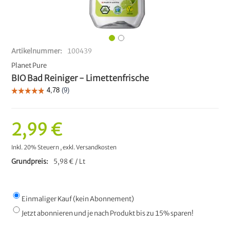
Artikelnummer
100439
Planet Pure
BIO Bad Reiniger - Limettenfrische
2,99 €
Inkl. 20% Steuern
,
exkl.
Versandkosten
Grundpreis
5,98 € / Lt
Einmaliger Kauf (kein Abonnement)
Jetzt abonnieren und je nach Produkt bis zu 15% sparen!