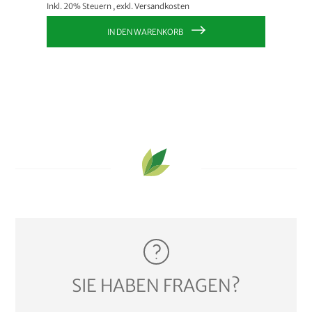
Inkl. 20% Steuern
,
exkl.
Versandkosten
Inkl. 20
IN DEN WARENKORB
SIE HABEN FRAGEN?