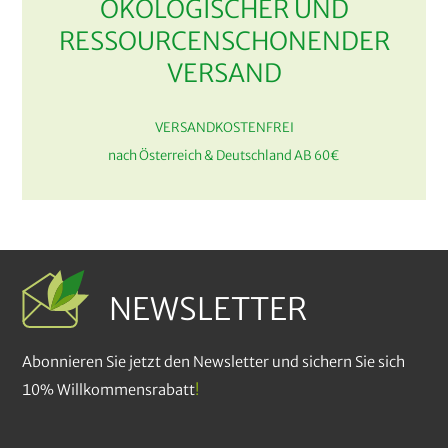
ÖKOLOGISCHER UND
RESSOURCENSCHONENDER
VERSAND
VERSANDKOSTENFREI
nach Österreich & Deutschland AB 60€
NEWSLETTER
Abonnieren Sie jetzt den Newsletter und sichern Sie sich
10% Willkommensrabatt
!