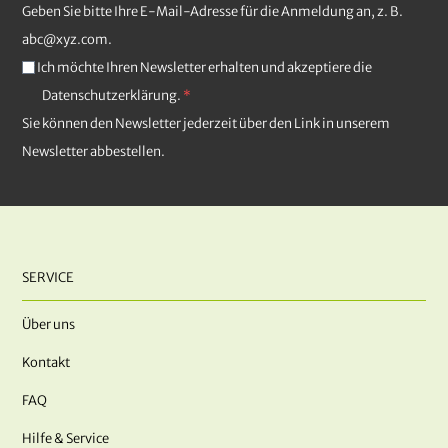
Geben Sie bitte Ihre E-Mail-Adresse für die Anmeldung an, z. B.
abc@xyz.com.
Ich möchte Ihren Newsletter erhalten und akzeptiere die
Datenschutzerklärung.
Sie können den Newsletter jederzeit über den Link in unserem
Newsletter abbestellen.
SERVICE
Über uns
Kontakt
FAQ
Hilfe & Service