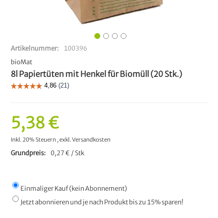
Artikelnummer
100396
bioMat
8l Papiertüten mit Henkel für Biomüll (20 Stk.)
5,38 €
Inkl. 20% Steuern
,
exkl.
Versandkosten
Grundpreis
0,27 € / Stk
Einmaliger Kauf (kein Abonnement)
Jetzt abonnieren und je nach Produkt bis zu 15% sparen!