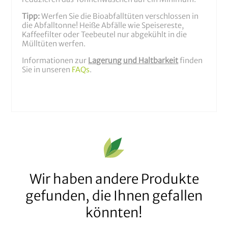
Tipp:
Werfen Sie die Bioabfalltüten verschlossen in
die Abfalltonne! Heiße Abfälle wie Speisereste,
Kaffeefilter oder Teebeutel nur abgekühlt in die
Mülltüten werfen.
Informationen zur
Lagerung und Haltbarkeit
finden
Sie in unseren
FAQs
.
Wir haben andere Produkte
gefunden, die Ihnen gefallen
könnten!