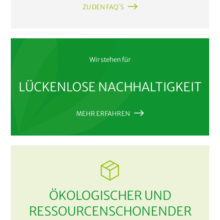
ZU DEN FAQ´S
Wir stehen für
LÜCKENLOSE NACHHALTIGKEIT
MEHR ERFAHREN
ÖKOLOGISCHER UND
RESSOURCENSCHONENDER