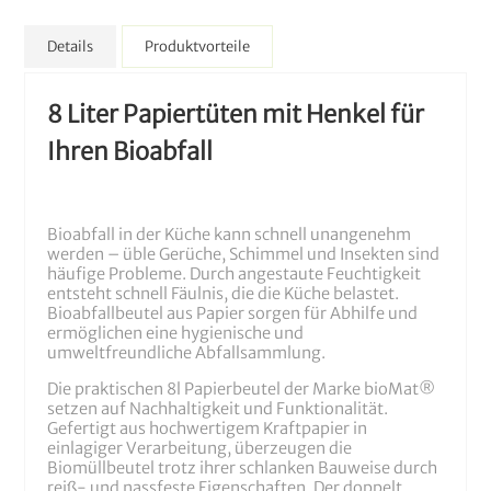
Details
Produktvorteile
8 Liter Papiertüten mit Henkel für
Ihren Bioabfall
Bioabfall in der Küche kann schnell unangenehm
werden – üble Gerüche, Schimmel und Insekten sind
häufige Probleme. Durch angestaute Feuchtigkeit
entsteht schnell Fäulnis, die die Küche belastet.
Bioabfallbeutel aus Papier sorgen für Abhilfe und
ermöglichen eine hygienische und
umweltfreundliche Abfallsammlung.
Die praktischen 8l Papierbeutel der Marke bioMat®
setzen auf Nachhaltigkeit und Funktionalität.
Gefertigt aus hochwertigem Kraftpapier in
einlagiger Verarbeitung, überzeugen die
Biomüllbeutel trotz ihrer schlanken Bauweise durch
reiß- und nassfeste Eigenschaften. Der doppelt