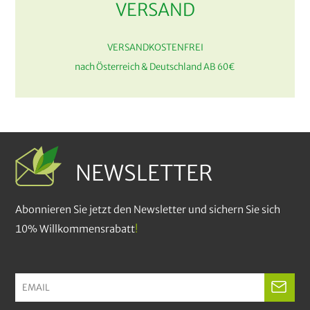
VERSAND
VERSANDKOSTENFREI
nach Österreich & Deutschland AB 60€
NEWSLETTER
Abonnieren Sie jetzt den Newsletter und sichern Sie sich
10% Willkommensrabatt
!