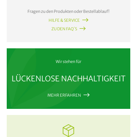
Fragen zu den Produkten oder Bestellablauf!
HILFE & SERVICE
ZU DEN FAQ´S
Wir stehen für
LÜCKENLOSE NACHHALTIGKEIT
MEHR ERFAHREN