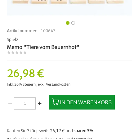
Artikelnummer
100643
Spielz
Memo "Tiere vom Bauernhof"
26,98 €
Inkl. 20% Steuern
,
exkl.
Versandkosten
IN DEN WARENKORB
Kaufen Sie 3 für jeweils
26,17 €
und
sparen
3
%