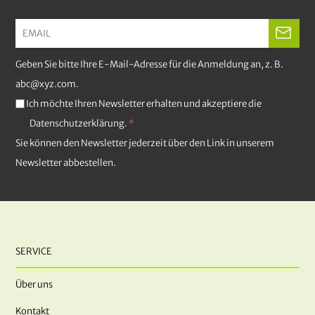
Geben Sie bitte Ihre E-Mail-Adresse für die Anmeldung an, z. B.
abc@xyz.com.
Ich möchte Ihren Newsletter erhalten und akzeptiere die
Datenschutzerklärung.
Sie können den Newsletter jederzeit über den Link in unserem
Newsletter abbestellen.
SERVICE
Über uns
Kontakt