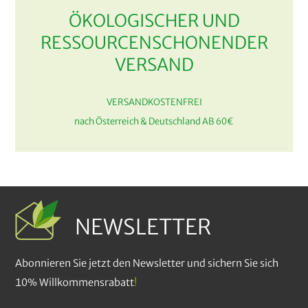
ÖKOLOGISCHER UND
RESSOURCENSCHONENDER
VERSAND
VERSANDKOSTENFREI
nach Österreich & Deutschland AB 60€
NEWSLETTER
Abonnieren Sie jetzt den Newsletter und sichern Sie sich
10% Willkommensrabatt
!