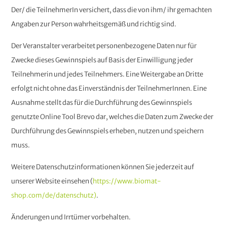
Der/ die TeilnehmerIn versichert, dass die von ihm/ ihr gemachten
Angaben zur Person wahrheitsgemäß und richtig sind.
Der Veranstalter verarbeitet personenbezogene Daten nur für
Zwecke dieses Gewinnspiels auf Basis der Einwilligung jeder
Teilnehmerin und jedes Teilnehmers. Eine Weitergabe an Dritte
erfolgt nicht ohne das Einverständnis der TeilnehmerInnen. Eine
Ausnahme stellt das für die Durchführung des Gewinnspiels
genutzte Online Tool Brevo dar, welches die Daten zum Zwecke der
Durchführung des Gewinnspiels erheben, nutzen und speichern
muss.
Weitere Datenschutzinformationen können Sie jederzeit auf
unserer Website einsehen (
https://www.biomat-
shop.com/de/datenschutz)
.
Änderungen und Irrtümer vorbehalten.