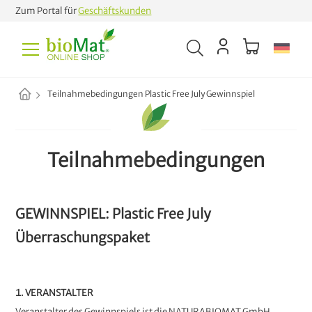
Zum Portal für
Geschäftskunden
Teilnahmebedingungen Plastic Free July Gewinnspiel
Teilnahmebedingungen
GEWINNSPIEL: Plastic Free July
Überraschungspaket
1. VERANSTALTER
Veranstalter des Gewinnspiels ist die NATURABIOMAT GmbH,