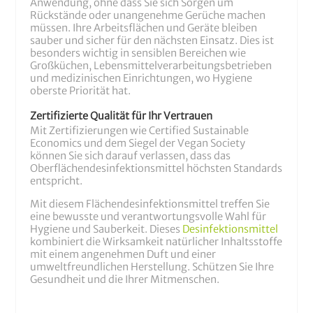
Anwendung, ohne dass Sie sich Sorgen um
Rückstände oder unangenehme Gerüche machen
müssen. Ihre Arbeitsflächen und Geräte bleiben
sauber und sicher für den nächsten Einsatz. Dies ist
besonders wichtig in sensiblen Bereichen wie
Großküchen, Lebensmittelverarbeitungsbetrieben
und medizinischen Einrichtungen, wo Hygiene
oberste Priorität hat.
Zertifizierte Qualität für Ihr Vertrauen
Mit Zertifizierungen wie Certified Sustainable
Economics und dem Siegel der Vegan Society
können Sie sich darauf verlassen, dass das
Oberflächendesinfektionsmittel höchsten Standards
entspricht.
Mit diesem Flächendesinfektionsmittel treffen Sie
eine bewusste und verantwortungsvolle Wahl für
Hygiene und Sauberkeit. Dieses
Desinfektionsmittel
kombiniert die Wirksamkeit natürlicher Inhaltsstoffe
mit einem angenehmen Duft und einer
umweltfreundlichen Herstellung. Schützen Sie Ihre
Gesundheit und die Ihrer Mitmenschen.