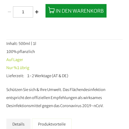
IN DEN WARENKORB
Inhalt: 500ml | 1l
100% pflanzlich
Auf Lager
Nur
%1
übrig
Lieferzeit
1-2 Werktage (AT & DE)
Schützen Sie sich & Ihre Umwelt. Das Flächendesinfektion
entspricht den offiziellen Empfehlungen als wirksames
Desinfektionsmittel gegen das Coronavirus 2019-nCoV.
Details
Produktvorteile