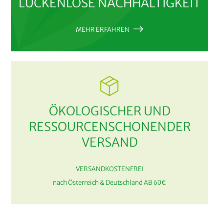
LÜCKENLOSE NACHHALTIGKEIT
MEHR ERFAHREN
ÖKOLOGISCHER UND
RESSOURCENSCHONENDER
VERSAND
VERSANDKOSTENFREI
nach Österreich & Deutschland AB 60€