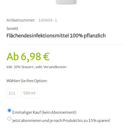
Artikelnummer
100808-1
Sonett
Flächendesinfektionsmittel 100% pflanzlich
Ab
6,98 €
Inkl. 20% Steuern
,
exkl.
Versandkosten
Wählen Sie Ihre Option:
1 Lt.
500 ml
Einmaliger Kauf (kein Abonnement)
Jetzt abonnieren und je nach Produkt bis zu 15% sparen!