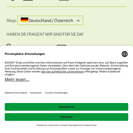
Shop:
Deutschland / Österreich
HABEN SIE FRAGEN? WIR SIND FÜR SIE DA!
+43 (0) 5242 74 100
office@biomat-shop.com
UNSERE ZAHLUNGSARTEN
© 2026 NATURABIOMAT®