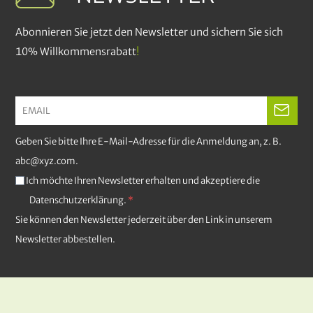
Abonnieren Sie jetzt den Newsletter und sichern Sie sich
10% Willkommensrabatt
!
Geben Sie bitte Ihre E-Mail-Adresse für die Anmeldung an, z. B.
abc@xyz.com.
Ich möchte Ihren Newsletter erhalten und akzeptiere die
Datenschutzerklärung.
Sie können den Newsletter jederzeit über den Link in unserem
Newsletter abbestellen.