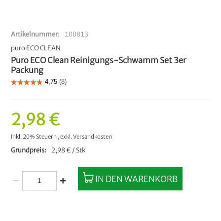
Artikelnummer
100813
puro ECO CLEAN
Puro ECO Clean Reinigungs-Schwamm Set 3er
Packung
2,98 €
Inkl. 20% Steuern
,
exkl.
Versandkosten
Grundpreis
2,98 € / Stk
IN DEN WARENKORB