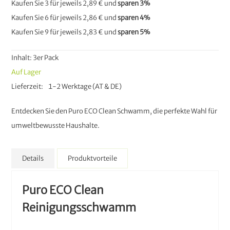
Kaufen Sie 3 für jeweils
2,89 €
und
sparen
3
%
Kaufen Sie 6 für jeweils
2,86 €
und
sparen
4
%
Kaufen Sie 9 für jeweils
2,83 €
und
sparen
5
%
Inhalt: 3er Pack
Auf Lager
Lieferzeit
1-2 Werktage (AT & DE)
Entdecken Sie den Puro ECO Clean Schwamm, die perfekte Wahl für
umweltbewusste Haushalte.
Details
Produktvorteile
Puro ECO Clean
Reinigungsschwamm