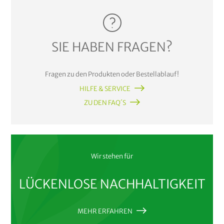
SIE HABEN FRAGEN?
Fragen zu den Produkten oder Bestellablauf!
HILFE & SERVICE
ZU DEN FAQ´S
Wir stehen für
LÜCKENLOSE NACHHALTIGKEIT
MEHR ERFAHREN