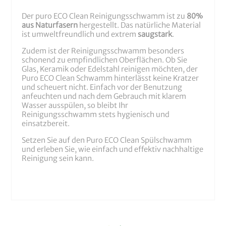
Der puro ECO Clean Reinigungsschwamm ist zu
80%
aus Naturfasern
hergestellt. Das natürliche Material
ist umweltfreundlich und extrem
saugstark
.
Zudem ist der Reinigungsschwamm besonders
schonend zu empfindlichen Oberflächen. Ob Sie
Glas, Keramik oder Edelstahl reinigen möchten, der
Puro ECO Clean Schwamm hinterlässt keine Kratzer
und scheuert nicht. Einfach vor der Benutzung
anfeuchten und nach dem Gebrauch mit klarem
Wasser ausspülen, so bleibt Ihr
Reinigungsschwamm stets hygienisch und
einsatzbereit.
Setzen Sie auf den Puro ECO Clean Spülschwamm
und erleben Sie, wie einfach und effektiv nachhaltige
Reinigung sein kann.