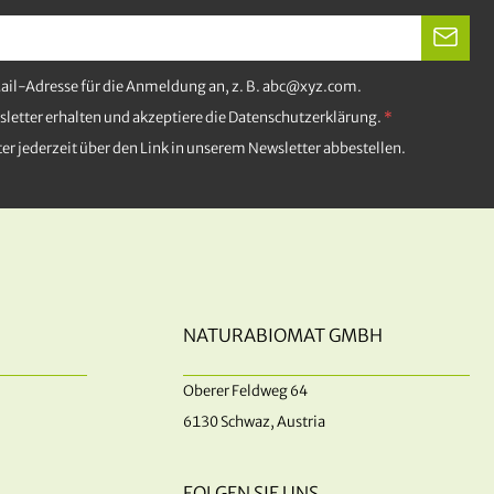
Mail-Adresse für die Anmeldung an, z. B. abc@xyz.com.
letter erhalten und akzeptiere die Datenschutzerklärung.
er jederzeit über den Link in unserem Newsletter abbestellen.
NATURABIOMAT GMBH
Oberer Feldweg 64
6130 Schwaz, Austria
FOLGEN SIE UNS