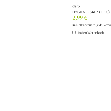
claro
HYGIENE-SALZ (1 KG)
2,99 €
Inkl. 20% Steuern
,
exkl.
Vers
In den Warenkorb