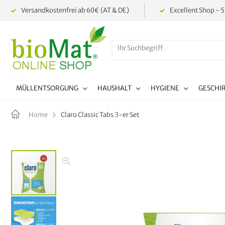
Versandkostenfrei ab 60€ (AT & DE)
Excellent Shop - 5
MÜLLENTSORGUNG
HAUSHALT
HYGIENE
GESCHI
Claro Classic Tabs 3-er Set
Home