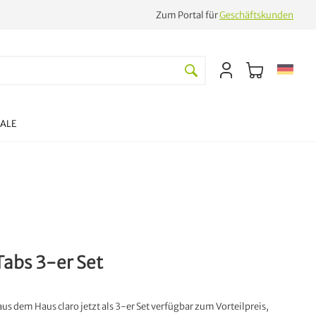
Zum Portal für
Geschäftskunden
SALE
Tabs 3-er Set
aus dem Haus claro jetzt als 3-er Set verfügbar zum Vorteilpreis,