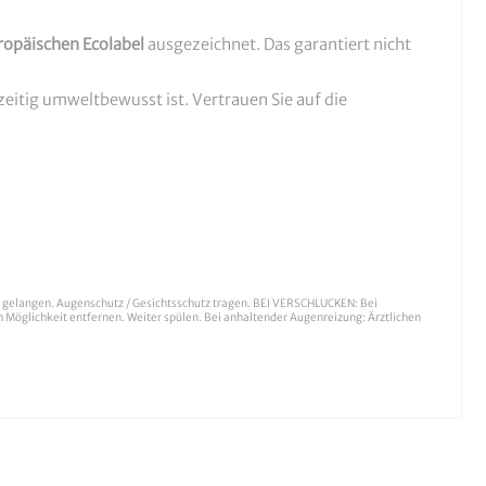
ropäischen Ecolabel
ausgezeichnet. Das garantiert nicht
hzeitig umweltbewusst ist. Vertrauen Sie auf die
rn gelangen. Augenschutz / Gesichtsschutz tragen. BEI VERSCHLUCKEN: Bei
glichkeit entfernen. Weiter spülen. Bei anhaltender Augenreizung: Ärztlichen