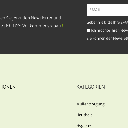
en Sie jetzt den Newsletter und
Geben Sie bitte Ihre E-
Sie sich 10% Willkommensrabatt
!
Ich möchte Ihren News
Sie können den Newslett
TIONEN
KATEGORIEN
Müllentsorgung
Haushalt
Hygiene