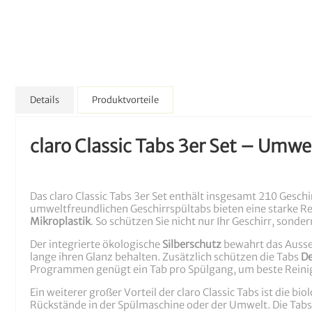
Details
Produktvorteile
claro Classic Tabs 3er Set – Umwe
Das claro Classic Tabs 3er Set enthält insgesamt 210 Geschi
umweltfreundlichen Geschirrspültabs bieten eine starke R
Mikroplastik
. So schützen Sie nicht nur Ihr Geschirr, sond
Der integrierte ökologische
Silberschutz
bewahrt das Ausseh
lange ihren Glanz behalten. Zusätzlich schützen die Tabs
De
Programmen genügt ein Tab pro Spülgang, um beste Reinig
Ein weiterer großer Vorteil der claro Classic Tabs ist die bi
Rückstände in der Spülmaschine oder der Umwelt. Die Tabs