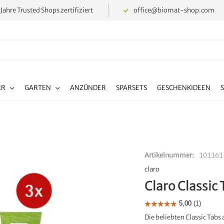
 Jahre Trusted Shops zertifiziert
office@biomat-shop.com
RR
GARTEN
ANZÜNDER
SPARSETS
GESCHENKIDEEN
Artikelnummer
101161
claro
Claro Classic 
Die beliebten Classic Tabs 