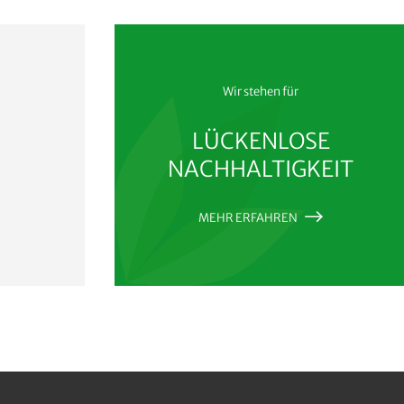
Wir stehen für
LÜCKENLOSE
NACHHALTIGKEIT
MEHR ERFAHREN