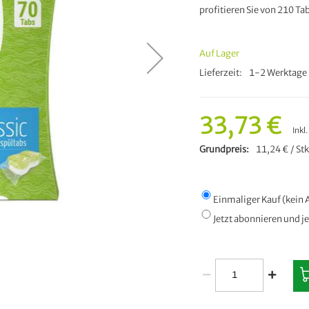
profitieren Sie von 210 Ta
Auf Lager
Lieferzeit
1-2 Werktage 
33,73 €
Inkl
Grundpreis
11,24 € / Stk
Einmaliger Kauf (kei
Jetzt abonnieren und j