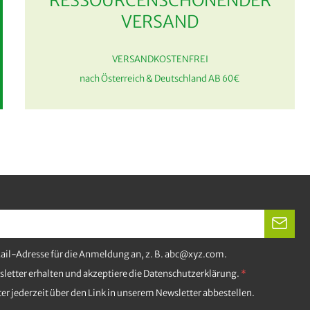
RESSOURCENSCHONENDER
VERSAND
VERSANDKOSTENFREI
nach Österreich & Deutschland AB 60€
Mail-Adresse für die Anmeldung an, z. B. abc@xyz.com.
letter erhalten und akzeptiere die Datenschutzerklärung.
er jederzeit über den Link in unserem Newsletter abbestellen.