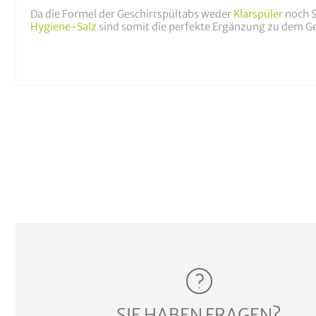
Da die Formel der Geschirrspültabs weder
Klarspüler
noch S
Hygiene-Salz
sind somit die perfekte Ergänzung zu dem Ge
SIE HABEN FRAGEN?