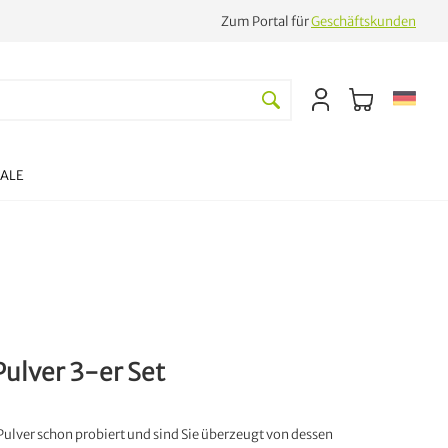
Zum Portal für
Geschäftskunden
SALE
Pulver 3-er Set
Pulver schon probiert und sind Sie überzeugt von dessen