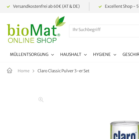
Versandkostenfrei ab 60€ (AT & DE)
Excellent Shop - 5
MÜLLENTSORGUNG
HAUSHALT
HYGIENE
GESCHI
Claro Classic Pulver 3-er Set
Home