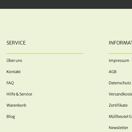
SERVICE
INFORMA
Über uns
Impressum
Kontakt
AGB
FAQ
Datenschutz
Hilfe & Service
Versandkost
Warenkorb
Zertifikate
Blog
Müllbeutel 
Newsletter