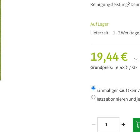
Reinigungsleistung? Dann 
Auf Lager
Lieferzeit
1-2 Werktage 
19,44 €
Inkl
Grundpreis
6,48 € / Stk
Einmaliger Kauf (kei
Jetzt abonnieren und j