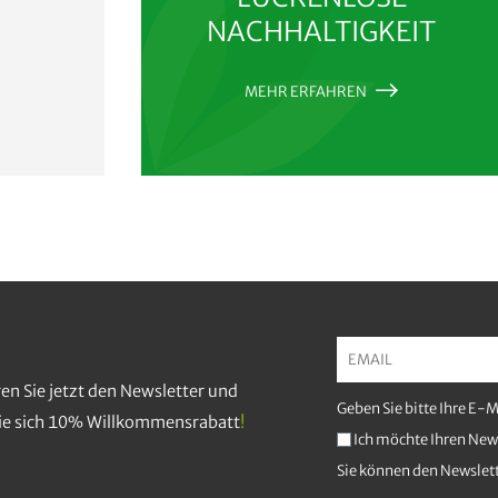
NACHHALTIGKEIT
MEHR ERFAHREN
en Sie jetzt den Newsletter und
Geben Sie bitte Ihre E-
Sie sich 10% Willkommensrabatt
!
Ich möchte Ihren News
Sie können den Newslett