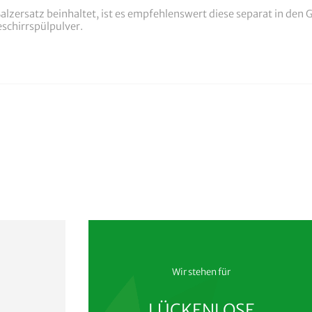
alzersatz beinhaltet, ist es empfehlenswert diese separat in den 
schirrspülpulver.
Wir stehen für
LÜCKENLOSE