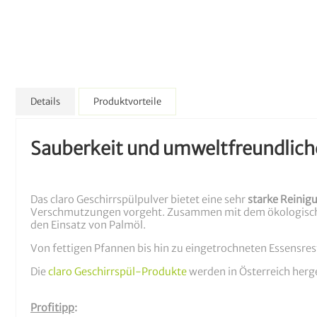
Details
Produktvorteile
Sauberkeit und umweltfreundliche 
Das claro Geschirrspülpulver bietet eine sehr
starke Reinig
Verschmutzungen vorgeht. Zusammen mit dem ökologis
den Einsatz von Palmöl.
Von fettigen Pfannen bis hin zu eingetrochneten Essensreste
Die
claro Geschirrspül-Produkte
werden in Österreich herg
Profitipp
: