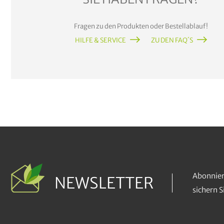
Fragen zu den Produkten oder Bestellablauf!
HILFE & SERVICE
ZU DEN FAQ´S
Abonnier
NEWSLETTER
sichern 