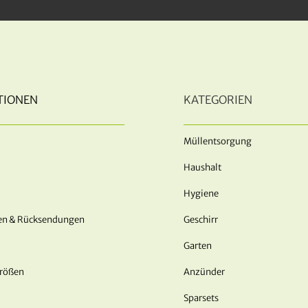
TIONEN
KATEGORIEN
Müllentsorgung
Haushalt
Hygiene
en & Rücksendungen
Geschirr
Garten
Größen
Anzünder
Sparsets