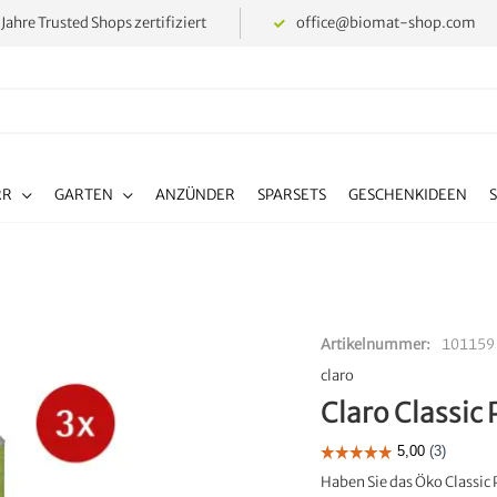
 Jahre Trusted Shops zertifiziert
office@biomat-shop.com
RR
GARTEN
ANZÜNDER
SPARSETS
GESCHENKIDEEN
Artikelnummer
101159
claro
Claro Classic 
Haben Sie das Öko Classic 