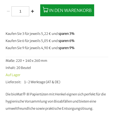
IN DEN WARENKORB
Kaufen Sie 3 für jeweils
5,22 €
und
sparen
3
%
Kaufen Sie 6 für jeweils
5,05 €
und
sparen
6
%
Kaufen Sie 9 für jeweils
4,90 €
und
sparen
9
%
Maße: 220 + 140 x 260 mm
Inhalt: 20 Beutel
Auf Lager
Lieferzeit
1-2 Werktage (AT & DE)
Die bioMat® 8l Papiertüten mit Henkel eignen sich perfekt für die
hygienische Vorsammlung von Bioabfällen und bieten eine
umweltfreundliche sowie praktische Entsorgungslösung.