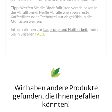
Tipp:
Werfen Sie die Bioabfalltüten verschlossen in
die Abfalltonne! Heiße Abfälle wie Speisereste,
Kaffeefilter oder Teebeutel nur abgekühlt in die
Mülltüten werfen.
Informationen zur
Lagerung und Haltbarkeit
finden
Sie in unseren
FAQs
.
Wir haben andere Produkte
gefunden, die Ihnen gefallen
könnten!