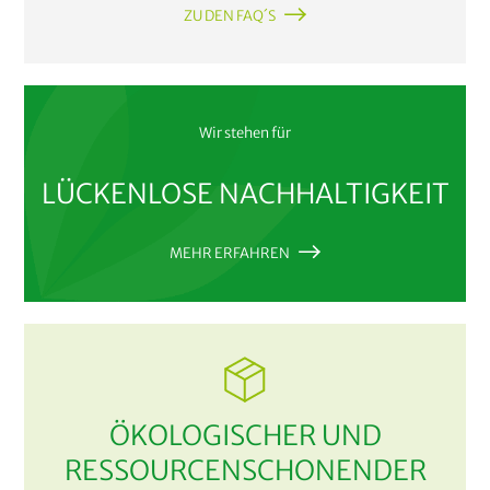
ZU DEN FAQ´S
Wir stehen für
LÜCKENLOSE NACHHALTIGKEIT
MEHR ERFAHREN
ÖKOLOGISCHER UND
RESSOURCENSCHONENDER