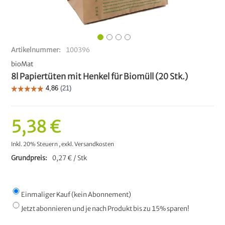
Artikelnummer
100396
bioMat
8l Papiertüten mit Henkel für Biomüll (20 Stk.)
5,38 €
Inkl. 20% Steuern
,
exkl.
Versandkosten
Grundpreis
0,27 € / Stk
Einmaliger Kauf (kein Abonnement)
Jetzt abonnieren und je nach Produkt bis zu 15% sparen!