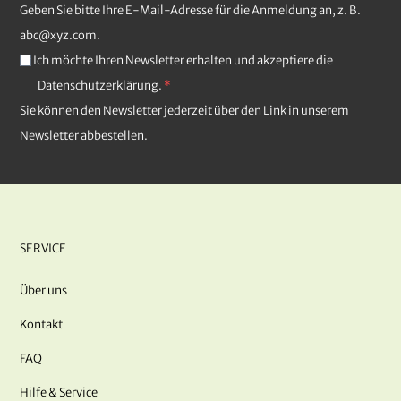
Geben Sie bitte Ihre E-Mail-Adresse für die Anmeldung an, z. B.
abc@xyz.com.
Ich möchte Ihren Newsletter erhalten und akzeptiere die
Datenschutzerklärung.
Sie können den Newsletter jederzeit über den Link in unserem
Newsletter abbestellen.
SERVICE
Über uns
Kontakt
FAQ
Hilfe & Service