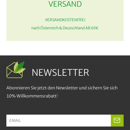
VERSAND
VERSANDKOSTENFREI
nach Österreich & Deutschland AB 60€
NEWSLETTER
Abonnieren Sie jetzt den Newsletter und sichern Sie sich
10% Willkommensrabatt
!