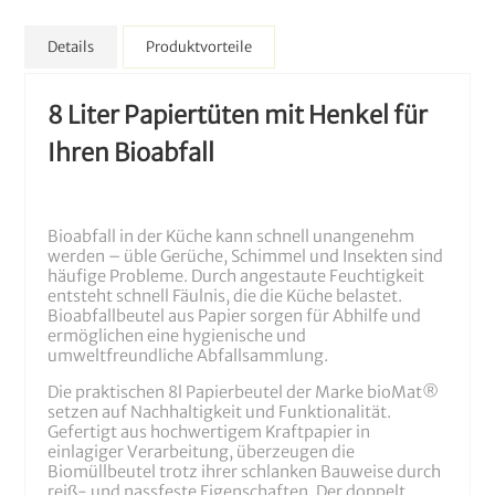
Details
Produktvorteile
8 Liter Papiertüten mit Henkel für
Ihren Bioabfall
Bioabfall in der Küche kann schnell unangenehm
werden – üble Gerüche, Schimmel und Insekten sind
häufige Probleme. Durch angestaute Feuchtigkeit
entsteht schnell Fäulnis, die die Küche belastet.
Bioabfallbeutel aus Papier sorgen für Abhilfe und
ermöglichen eine hygienische und
umweltfreundliche Abfallsammlung.
Die praktischen 8l Papierbeutel der Marke bioMat®
setzen auf Nachhaltigkeit und Funktionalität.
Gefertigt aus hochwertigem Kraftpapier in
einlagiger Verarbeitung, überzeugen die
Biomüllbeutel trotz ihrer schlanken Bauweise durch
reiß- und nassfeste Eigenschaften. Der doppelt