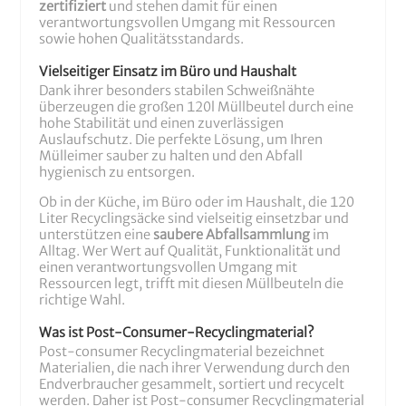
zertifiziert
und stehen damit für einen
verantwortungsvollen Umgang mit Ressourcen
sowie hohen Qualitätsstandards.
Vielseitiger Einsatz im Büro und Haushalt
Dank ihrer besonders stabilen Schweißnähte
überzeugen die großen 120l Müllbeutel durch eine
hohe Stabilität und einen zuverlässigen
Auslaufschutz. Die perfekte Lösung, um Ihren
Mülleimer sauber zu halten und den Abfall
hygienisch zu entsorgen.
Ob in der Küche, im Büro oder im Haushalt, die 120
Liter Recyclingsäcke sind vielseitig einsetzbar und
unterstützen eine
saubere Abfallsammlung
im
Alltag. Wer Wert auf Qualität, Funktionalität und
einen verantwortungsvollen Umgang mit
Ressourcen legt, trifft mit diesen Müllbeuteln die
richtige Wahl.
Was ist Post-Consumer-Recyclingmaterial?
Post-consumer Recyclingmaterial bezeichnet
Materialien, die nach ihrer Verwendung durch den
Endverbraucher gesammelt, sortiert und recycelt
werden. Daher ist Post-consumer Recyclingmaterial