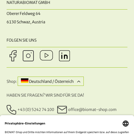
NATURABIOMAT GMBH
Oberer Feldweg 64
6130 Schwaz, Austria
FOLGEN SIE UNS
Shop:
Deutschland / Österreich
HABEN SIE FRAGEN? WIR SIND FÜR SIE DA!
+43 (0) 5242 74 100
office@biomat-shop.com
UNSERE ZAHLUNGSARTEN