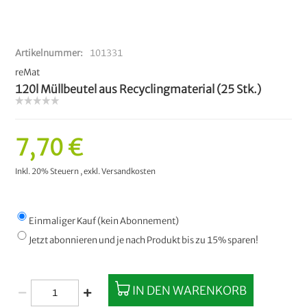
Artikelnummer
101331
reMat
120l Müllbeutel aus Recyclingmaterial (25 Stk.)
7,70 €
Inkl. 20% Steuern
,
exkl.
Versandkosten
Einmaliger Kauf (kein Abonnement)
Jetzt abonnieren und je nach Produkt bis zu 15% sparen!
IN DEN WARENKORB