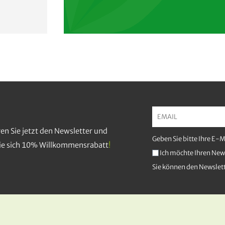
en Sie jetzt den Newsletter und
Geben Sie bitte Ihre E-
Sie sich 10% Willkommensrabatt
!
Ich möchte Ihren News
Sie können den Newslett