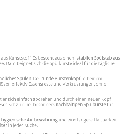
us Kunststoff. Es besteht aus einem
stabilen Spülstab aus
 Damit eignet sich die Spülbürste ideal für die tägliche
dliches Spülen
. Der
runde Bürstenkopf
mit einem
lösen effektiv Essensreste und Verkrustungen, ohne
sst er sich einfach abdrehen und durch einen neuen Kopf
eses Set zu einer besonders
nachhaltigen Spülbürste
für
,
hygienische Aufbewahrung
und eine längere Haltbarkeit
iter
in jeder Küche.