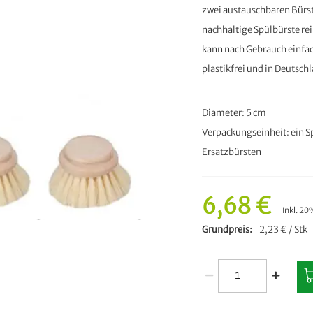
zwei austauschbaren Bürst
nachhaltige Spülbürste rei
kann nach Gebrauch einfac
plastikfrei und in Deutschl
Diameter: 5 cm
Verpackungseinheit: ein S
Ersatzbürsten
6,68 €
Inkl. 2
Grundpreis
2,23 € / Stk