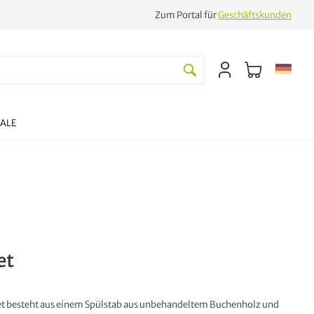
Zum Portal für
Geschäftskunden
SALE
et
t besteht aus einem Spülstab aus unbehandeltem Buchenholz und