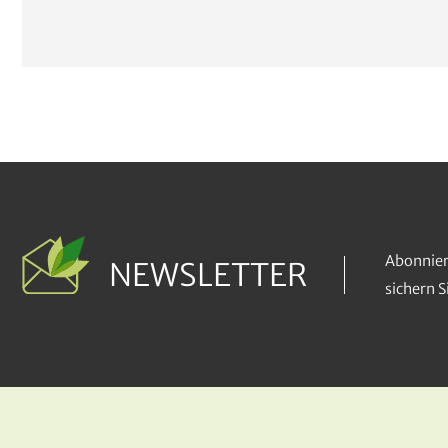
Abonnier
NEWSLETTER
sichern 