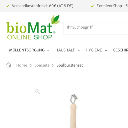
Versandkostenfrei ab 60€ (AT & DE)
Excellent Shop - 5
MÜLLENTSORGUNG
HAUSHALT
HYGIENE
GESCHI
Spülbürstenset
Home
Sparsets