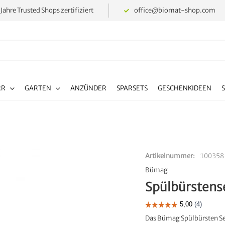
 Jahre Trusted Shops zertifiziert
office@biomat-shop.com
RR
GARTEN
ANZÜNDER
SPARSETS
GESCHENKIDEEN
Artikelnummer
100358
Bümag
Spülbürstens
Das Bümag Spülbürsten Se