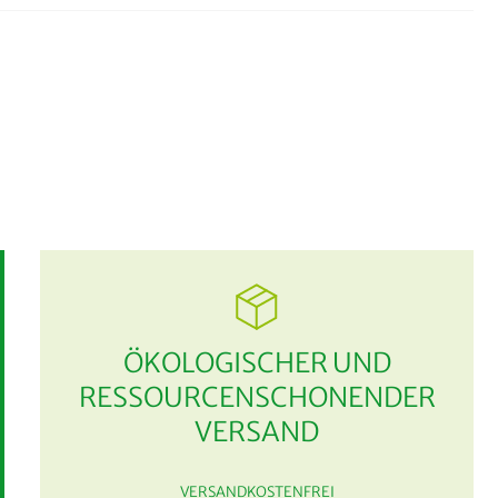
ÖKOLOGISCHER UND
RESSOURCENSCHONENDER
VERSAND
VERSANDKOSTENFREI