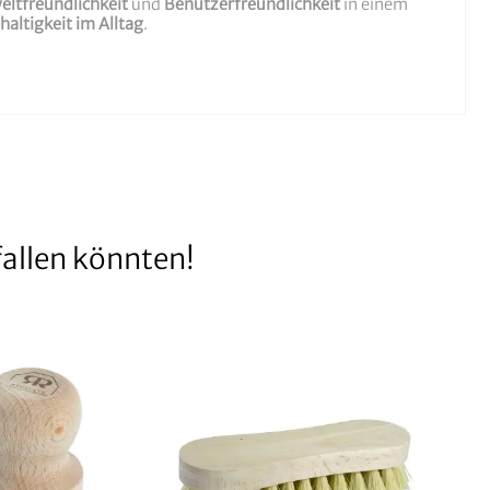
ltfreundlichkeit
und
Benutzerfreundlichkeit
in einem
altigkeit im Alltag
.
allen könnten!