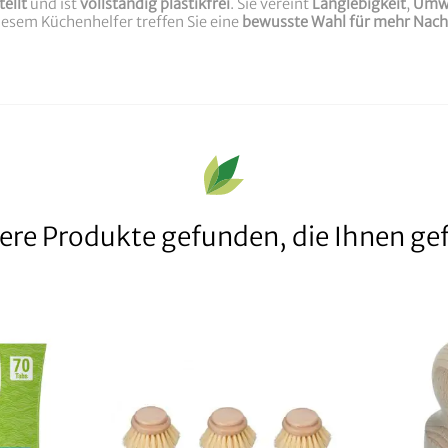
ellt
und ist
vollständig plastikfrei
. Sie vereint
Langlebigkeit
,
Umwe
diesem Küchenhelfer treffen Sie eine
bewusste Wahl für mehr Nachh
ere Produkte gefunden, die Ihnen gef