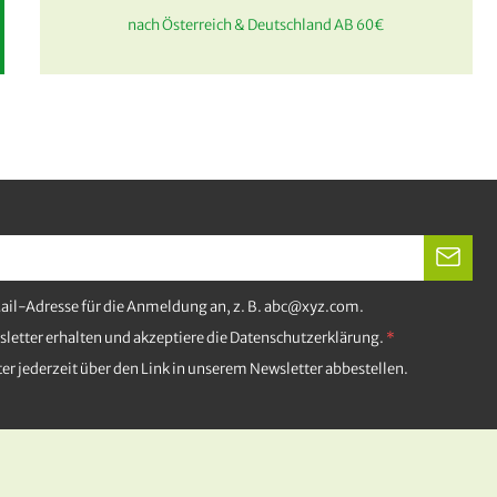
nach Österreich & Deutschland AB 60€
Mail-Adresse für die Anmeldung an, z. B. abc@xyz.com.
letter erhalten und akzeptiere die Datenschutzerklärung.
er jederzeit über den Link in unserem Newsletter abbestellen.