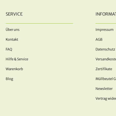
SERVICE
INFORMA
Über uns
Impressum
Kontakt
AGB
FAQ
Datenschutz
Hilfe & Service
Versandkost
Warenkorb
Zertifikate
Blog
Müllbeutel 
Newsletter
Vertrag wide