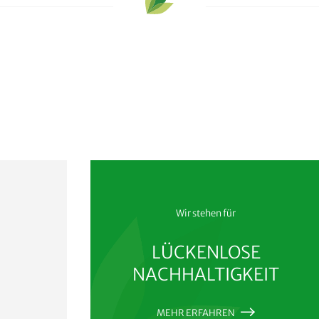
Wir stehen für
LÜCKENLOSE
NACHHALTIGKEIT
MEHR ERFAHREN