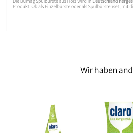
Die Bümag Spülbürste aus Holz wird in
Deutschland hergest
Produkt. Ob als Einzelbürste oder als Spülbürstenset, mit 
Wir haben and