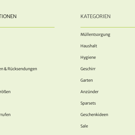
TIONEN
KATEGORIEN
Müllentsorgung
Haushalt
Hygiene
en & Rücksendungen
Geschirr
Garten
Größen
Anzünder
Sparsets
rrufen
Geschenkideen
Sale